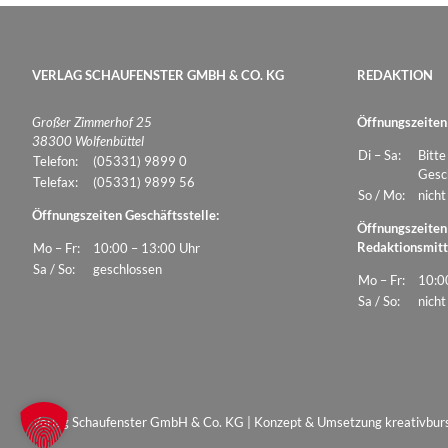
VERLAG SCHAUFENSTER GMBH & CO. KG
REDAKTION
Großer Zimmerhof 25
Öffnungszeiten
38300 Wolfenbüttel
Di – Sa:
Bitte
Telefon:
(05331) 9899 0
Gesch
Telefax:
(05331) 9899 56
So / Mo:
nicht
Öffnungszeiten Geschäftsstelle:
Öffnungszeiten
Redaktionsmitt
Mo – Fr:
10:00 – 13:00 Uhr
Sa / So:
geschlossen
Mo – Fr:
10:0
Sa / So:
nicht
Verlag Schaufenster GmbH & Co. KG | Konzept & Umsetzung
kreativbur