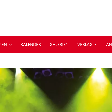
MEN
KALENDER
GALERIEN
VERLAG
AN