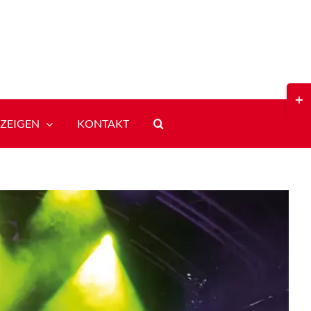
Toggl
Slidi
Bar
ZEIGEN
KONTAKT
Area