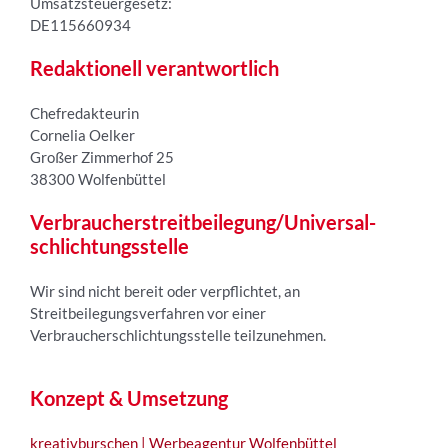
Umsatzsteuergesetz:
DE115660934
Redaktionell verantwortlich
Chefredakteurin
Cornelia Oelker
Großer Zimmerhof 25
38300 Wolfenbüttel
Verbraucher­streit­beilegung/Universal­
schlichtungs­stelle
Wir sind nicht bereit oder verpflichtet, an
Streitbeilegungsverfahren vor einer
Verbraucherschlichtungsstelle teilzunehmen.
Konzept & Umsetzung
kreativburschen | Werbeagentur Wolfenbüttel