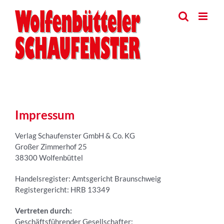
Skip
to
content
Impressum
Verlag Schaufenster GmbH & Co. KG
Großer Zimmerhof 25
38300 Wolfenbüttel
Handelsregister: Amtsgericht Braunschweig
Registergericht: HRB 13349
Vertreten durch:
Geschäftsführender Gesellschafter: