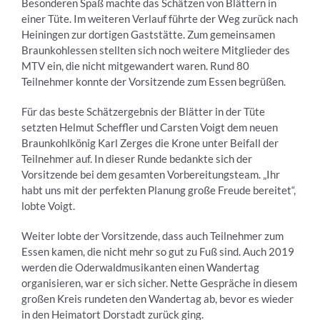
Besonderen Spaß machte das Schätzen von Blättern in
einer Tüte. Im weiteren Verlauf führte der Weg zurück nach
Heiningen zur dortigen Gaststätte. Zum gemeinsamen
Braunkohlessen stellten sich noch weitere Mitglieder des
MTV ein, die nicht mitgewandert waren. Rund 80
Teilnehmer konnte der Vorsitzende zum Essen begrüßen.
Für das beste Schätzergebnis der Blätter in der Tüte
setzten Helmut Scheffler und Carsten Voigt dem neuen
Braunkohlkönig Karl Zerges die Krone unter Beifall der
Teilnehmer auf. In dieser Runde bedankte sich der
Vorsitzende bei dem gesamten Vorbereitungsteam. „Ihr
habt uns mit der perfekten Planung große Freude bereitet“,
lobte Voigt.
Weiter lobte der Vorsitzende, dass auch Teilnehmer zum
Essen kamen, die nicht mehr so gut zu Fuß sind. Auch 2019
werden die Oderwaldmusikanten einen Wandertag
organisieren, war er sich sicher. Nette Gespräche in diesem
großen Kreis rundeten den Wandertag ab, bevor es wieder
in den Heimatort Dorstadt zurück ging.