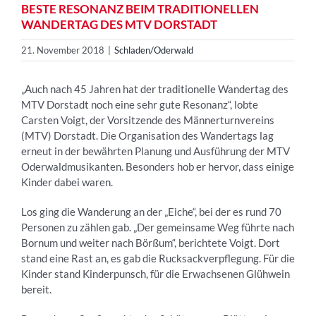
BESTE RESONANZ BEIM TRADITIONELLEN
WANDERTAG DES MTV DORSTADT
21. November 2018
|
Schladen/Oderwald
„Auch nach 45 Jahren hat der traditionelle Wandertag des
MTV Dorstadt noch eine sehr gute Resonanz“, lobte
Carsten Voigt, der Vorsitzende des Männerturnvereins
(MTV) Dorstadt. Die Organisation des Wandertags lag
erneut in der bewährten Planung und Ausführung der MTV
Oderwaldmusikanten. Besonders hob er hervor, dass einige
Kinder dabei waren.
Los ging die Wanderung an der „Eiche“, bei der es rund 70
Personen zu zählen gab. „Der gemeinsame Weg führte nach
Bornum und weiter nach Börßum“, berichtete Voigt. Dort
stand eine Rast an, es gab die Rucksackverpflegung. Für die
Kinder stand Kinderpunsch, für die Erwachsenen Glühwein
bereit.