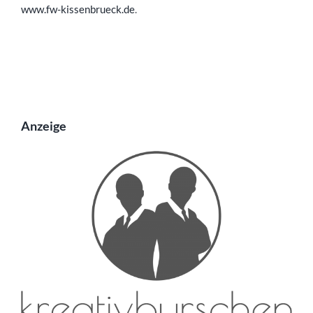
www.fw-kissenbrueck.de
.
Anzeige