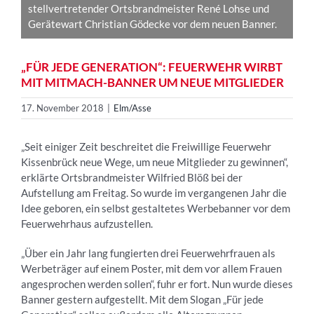
stellvertretender Ortsbrandmeister René Lohse und
Gerätewart Christian Gödecke vor dem neuen Banner.
„FÜR JEDE GENERATION“: FEUERWEHR WIRBT
MIT MITMACH-BANNER UM NEUE MITGLIEDER
17. November 2018
|
Elm/Asse
„Seit einiger Zeit beschreitet die Freiwillige Feuerwehr
Kissenbrück neue Wege, um neue Mitglieder zu gewinnen“,
erklärte Ortsbrandmeister Wilfried Blöß bei der
Aufstellung am Freitag. So wurde im vergangenen Jahr die
Idee geboren, ein selbst gestaltetes Werbebanner vor dem
Feuerwehrhaus aufzustellen.
„Über ein Jahr lang fungierten drei Feuerwehrfrauen als
Werbeträger auf einem Poster, mit dem vor allem Frauen
angesprochen werden sollen“, fuhr er fort. Nun wurde dieses
Banner gestern aufgestellt. Mit dem Slogan „Für jede