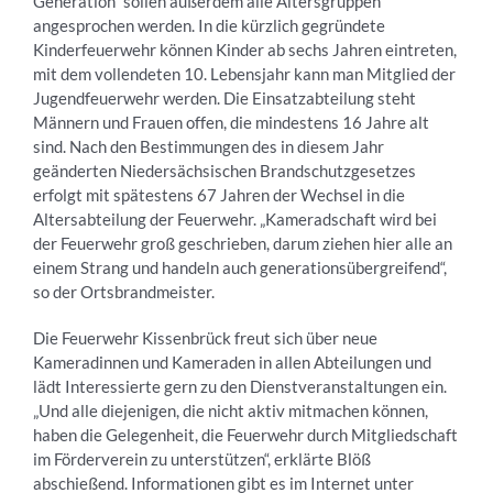
Generation“ sollen außerdem alle Altersgruppen
angesprochen werden. In die kürzlich gegründete
Kinderfeuerwehr können Kinder ab sechs Jahren eintreten,
mit dem vollendeten 10. Lebensjahr kann man Mitglied der
Jugendfeuerwehr werden. Die Einsatzabteilung steht
Männern und Frauen offen, die mindestens 16 Jahre alt
sind. Nach den Bestimmungen des in diesem Jahr
geänderten Niedersächsischen Brandschutzgesetzes
erfolgt mit spätestens 67 Jahren der Wechsel in die
Altersabteilung der Feuerwehr. „Kameradschaft wird bei
der Feuerwehr groß geschrieben, darum ziehen hier alle an
einem Strang und handeln auch generationsübergreifend“,
so der Ortsbrandmeister.
Die Feuerwehr Kissenbrück freut sich über neue
Kameradinnen und Kameraden in allen Abteilungen und
lädt Interessierte gern zu den Dienstveranstaltungen ein.
„Und alle diejenigen, die nicht aktiv mitmachen können,
haben die Gelegenheit, die Feuerwehr durch Mitgliedschaft
im Förderverein zu unterstützen“, erklärte Blöß
abschießend. Informationen gibt es im Internet unter