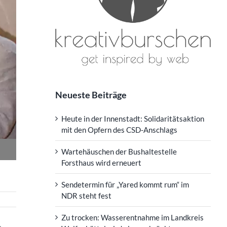
Neueste Beiträge
Heute in der Innenstadt: Solidaritätsaktion
mit den Opfern des CSD-Anschlags
Wartehäuschen der Bushaltestelle
Forsthaus wird erneuert
Sendetermin für „Yared kommt rum“ im
NDR steht fest
Zu trocken: Wasserentnahme im Landkreis