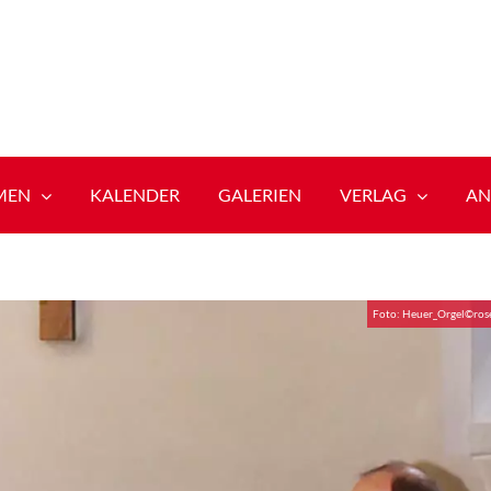
MEN
KALENDER
GALERIEN
VERLAG
AN
Foto: Heuer_Orgel©ros