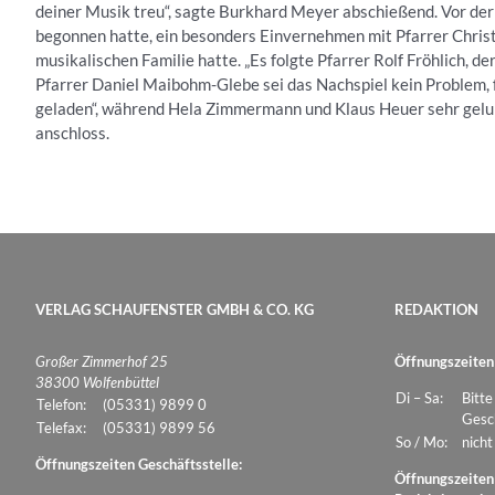
deiner Musik treu“, sagte Burkhard Meyer abschießend. Vor der 
begonnen hatte, ein besonders Einvernehmen mit Pfarrer Chri
musikalischen Familie hatte. „Es folgte Pfarrer Rolf Fröhlich, 
Pfarrer Daniel Maibohm-Glebe sei das Nachspiel kein Problem, 
geladen“, während Hela Zimmermann und Klaus Heuer sehr gelu
anschloss.
VERLAG SCHAUFENSTER GMBH & CO. KG
REDAKTION
Großer Zimmerhof 25
Öffnungszeiten
38300 Wolfenbüttel
Di – Sa:
Bitte
Telefon:
(05331) 9899 0
Gesch
Telefax:
(05331) 9899 56
So / Mo:
nicht
Öffnungszeiten Geschäftsstelle:
Öffnungszeiten