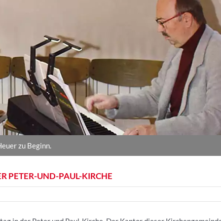
euer zu Beginn.
DER PETER-UND-PAUL-KIRCHE