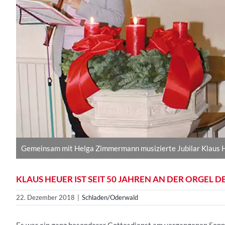
Gemeinsam mit Helga Zimmermann musizierte Jubilar Klaus H
KLAUS HEUER IST SEIT 50 JAHREN AN DER ORGEL 
22. Dezember 2018
|
Schladen/Oderwald