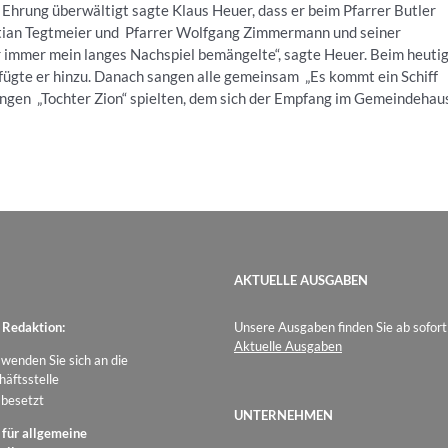
Ehrung überwältigt sagte Klaus Heuer, dass er beim Pfarrer Butler
stian Tegtmeier und Pfarrer Wolfgang Zimmermann und seiner
der immer mein langes Nachspiel bemängelte“, sagte Heuer. Beim heuti
fügte er hinzu. Danach sangen alle gemeinsam „Es kommt ein Schiff
ngen „Tochter Zion“ spielten, dem sich der Empfang im Gemeindehau
AKTUELLE AUSGABEN
 Redaktion:
Unsere Ausgaben finden Sie ab sofort
Aktuelle Ausgaben
 wenden Sie sich an die
äftsstelle
 besetzt
UNTERNEHMEN
 für allgemeine