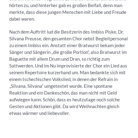
hörten zu, und hinterher gab es großen Beifall, denn man
merkte, dass diese jungen Menschen mit Liebe und Freude
dabei waren.
Nach dem Auftritt lud die Besitzerin des Imbiss Piske, Dr.
Silvana Preusse, den gesamten Chor nebst Begleitpersonal
zu einem Imbiss ein. Anstatt einer Bratwurst bekam jeder
Sänger und Sängerin „die große Portion“, also Bratwurst im
Baguette mit allem Drum und Dran, so richtig zum
Sattwerden. Und im Nu improvisierte der Chor ein Lied aus
seinem Repertoire kurzerhand um. Man bedankte sich mit
einem tschechischen Volkslied, in denen der Refrain in
„Silvana, Silvana“ umgetextet wurde. Eine spontane
Reaktion und ein Dankeschön, das man nicht mit Geld
aufwiegen kann. Schön, dass es heutzutage noch solche
Gesten und Aktionen gibt. Da wird Weihnachten gleich
etwas wärmer und liebevoller.