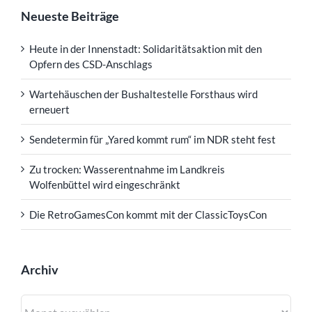
Neueste Beiträge
Heute in der Innenstadt: Solidaritätsaktion mit den
Opfern des CSD-Anschlags
Wartehäuschen der Bushaltestelle Forsthaus wird
erneuert
Sendetermin für „Yared kommt rum“ im NDR steht fest
Zu trocken: Wasserentnahme im Landkreis
Wolfenbüttel wird eingeschränkt
Die RetroGamesCon kommt mit der ClassicToysCon
Archiv
Archiv