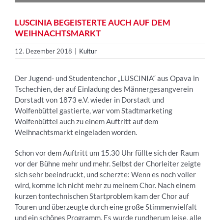
LUSCINIA BEGEISTERTE AUCH AUF DEM
WEIHNACHTSMARKT
12. Dezember 2018
|
Kultur
Der Jugend- und Studentenchor „LUSCINIA“ aus Opava in
Tschechien, der auf Einladung des Männergesangverein
Dorstadt von 1873 e.V. wieder in Dorstadt und
Wolfenbüttel gastierte, war vom Stadtmarketing
Wolfenbüttel auch zu einem Auftritt auf dem
Weihnachtsmarkt eingeladen worden.
Schon vor dem Auftritt um 15.30 Uhr füllte sich der Raum
vor der Bühne mehr und mehr. Selbst der Chorleiter zeigte
sich sehr beeindruckt, und scherzte: Wenn es noch voller
wird, komme ich nicht mehr zu meinem Chor. Nach einem
kurzen tontechnischen Startproblem kam der Chor auf
Touren und überzeugte durch eine große Stimmenvielfalt
und ein schönes Programm. Es wurde rundherum leise, alle