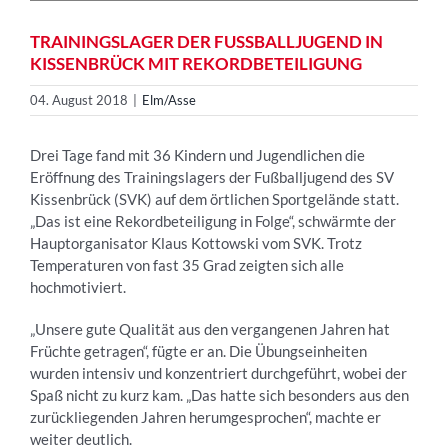
TRAININGSLAGER DER FUSSBALLJUGEND IN K
ISSENBRÜCK MIT REKORDBETEILIGUNG
04. August 2018
|
Elm/Asse
Drei Tage fand mit 36 Kindern und Jugendlichen die
Eröffnung des Trainingslagers der Fußballjugend des SV
Kissenbrück (SVK) auf dem örtlichen Sportgelände statt.
„Das ist eine Rekordbeteiligung in Folge“, schwärmte der
Hauptorganisator Klaus Kottowski vom SVK. Trotz
Temperaturen von fast 35 Grad zeigten sich alle
hochmotiviert.
„Unsere gute Qualität aus den vergangenen Jahren hat
Früchte getragen“, fügte er an. Die Übungseinheiten
wurden intensiv und konzentriert durchgeführt, wobei der
Spaß nicht zu kurz kam. „Das hatte sich besonders aus den
zurückliegenden Jahren herumgesprochen“, machte er
weiter deutlich.