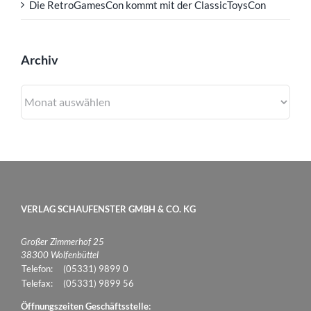
Die RetroGamesCon kommt mit der ClassicToysCon
Archiv
Archiv
VERLAG SCHAUFENSTER GMBH & CO. KG
Großer Zimmerhof 25
38300 Wolfenbüttel
Telefon:
(05331) 9899 0
Telefax:
(05331) 9899 56
Öffnungszeiten Geschäftsstelle: