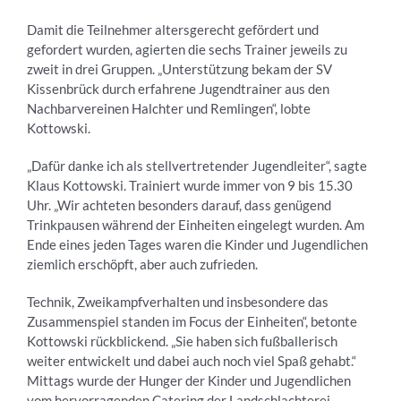
Damit die Teilnehmer altersgerecht gefördert und
gefordert wurden, agierten die sechs Trainer jeweils zu
zweit in drei Gruppen. „Unterstützung bekam der SV
Kissenbrück durch erfahrene Jugendtrainer aus den
Nachbarvereinen Halchter und Remlingen“, lobte
Kottowski.
„Dafür danke ich als stellvertretender Jugendleiter“, sagte
Klaus Kottowski. Trainiert wurde immer von 9 bis 15.30
Uhr. „Wir achteten besonders darauf, dass genügend
Trinkpausen während der Einheiten eingelegt wurden. Am
Ende eines jeden Tages waren die Kinder und Jugendlichen
ziemlich erschöpft, aber auch zufrieden.
Technik, Zweikampfverhalten und insbesondere das
Zusammenspiel standen im Focus der Einheiten“, betonte
Kottowski rückblickend. „Sie haben sich fußballerisch
weiter entwickelt und dabei auch noch viel Spaß gehabt.“
Mittags wurde der Hunger der Kinder und Jugendlichen
vom hervorragenden Catering der Landschlachterei