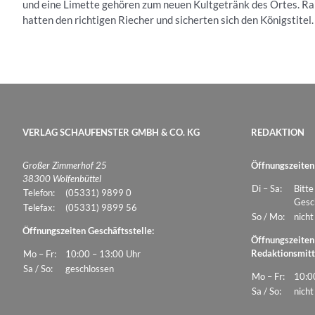
und eine Limette gehören zum neuen Kultgetränk des Ortes. Ralf
hatten den richtigen Riecher und sicherten sich den Königstitel
VERLAG SCHAUFENSTER GMBH & CO. KG
REDAKTION
Großer Zimmerhof 25
Öffnungszeiten
38300 Wolfenbüttel
Di – Sa:
Bitte
Telefon:
(05331) 9899 0
Gesch
Telefax:
(05331) 9899 56
So / Mo:
nicht
Öffnungszeiten Geschäftsstelle:
Öffnungszeiten
Redaktionsmitt
Mo – Fr:
10:00 – 13:00 Uhr
Sa / So:
geschlossen
Mo – Fr:
10:0
Sa / So:
nicht