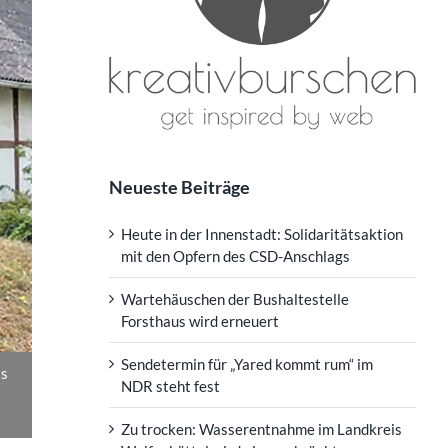
Neueste Beiträge
Heute in der Innenstadt: Solidaritätsaktion
mit den Opfern des CSD-Anschlags
Wartehäuschen der Bushaltestelle
Forsthaus wird erneuert
Sendetermin für „Yared kommt rum“ im
Es
NDR steht fest
Zu trocken: Wasserentnahme im Landkreis