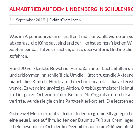
ALMABTRIEB AUF DEM LINDENBERG IN SCHULENR
11. September 2019
|
Sickte/Cremlingen
Was im Alpenraum zu einer uralten Tradition zählt, wurde am 
abgegrast, die Kühe satt sind und der Herbst seinen frischen Wi
September das Tal zu erreichen, um zu überwintern. Und in Sch
gefahren.
Rund 20 verkleidete Bewohner verließen unter Lachanfällen u
und erklommen ihn schließlich. Um die Hüfte trugen die Akteure 
männliches Rind die Herde an. Dabei hörte man das charakteris
wurde. Es war eine urwitzige Aktion. Ortsbürgermeister Helmut 
zu. Der ganze Ort war auf den Beinen. Die Organisatoren bekame
verirrte, wurde sie gleich ins Partyzelt eskortiert. Die letzten
Gute zwei Meter erhebt sich der Lindenberg, eine Sitzgelegenhe
eine neue Linde auf ihm, holten den Baum zu Fuß aus Cremlinge
ist ein besonderer Ort, der im Dezember auch zum Glühweinfest