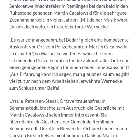
Seniorenweihnachtsfeier in Remlingen bei dem bald in den
Ruhestand gehenden Martin Cacalowski für die sehr gute
Zusammenarbeit in vielen Jahren. „Mit deiner Musik wirst
Du uns doch weiter erfreuen“, betonte Warnecke.
„Es war sehr angenehm, bei Bedarf gleich eine kompetente
Auskunft vor Ort vom Polizeibeamten Martin Cacalowski
zu erhalten“, so Warnecke weiter. Er wünschte dem
scheidenden Polizeibeamten für die Zukunft alles Gute und
einen gelingenden Beginn für einen neuen Lebensabschnitt.
„Aus Erfahrung kann ich sagen, man glaubt es kaum, es gibt
viel zu tun nach dem Arbeitsleben“, erwähnte Warnecke
zum Schluss unter Beifall.
Ursula Petersen-Stessl, Ortsvertrauensfrau in
Semmenstedt, brachte zum Ausdruck, die Gespräche mit
Martin Cacalowski seien immer interessant. Sie
überreichte ein Geschenk der Gemeinde Remlingen-
Semmenstedt. Der Klein Biewender Ortsvertrauensmann
Carsten Kirsch ließ es nicht nehmen, Dank an Martin