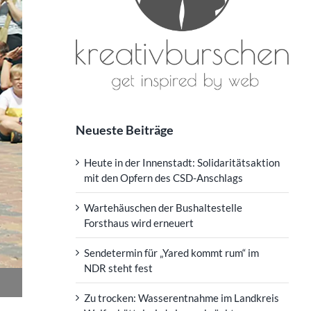
Neueste Beiträge
Heute in der Innenstadt: Solidaritätsaktion
mit den Opfern des CSD-Anschlags
Wartehäuschen der Bushaltestelle
Forsthaus wird erneuert
Sendetermin für „Yared kommt rum“ im
NDR steht fest
Zu trocken: Wasserentnahme im Landkreis