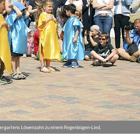
ndergartens Löwenzahn zu einem Regenbogen-Lied.