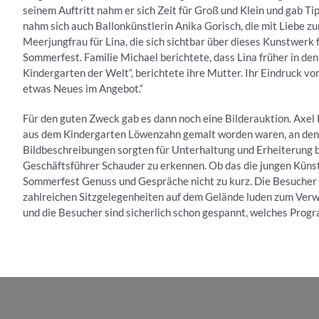
seinem Auftritt nahm er sich Zeit für Groß und Klein und gab Ti
nahm sich auch Ballonkünstlerin Anika Gorisch, die mit Liebe zu
Meerjungfrau für Lina, die sich sichtbar über dieses Kunstwerk
Sommerfest. Familie Michael berichtete, dass Lina früher in de
Kindergarten der Welt“, berichtete ihre Mutter. Ihr Eindruck vo
etwas Neues im Angebot.“
Für den guten Zweck gab es dann noch eine Bilderauktion. Axel
aus dem Kindergarten Löwenzahn gemalt worden waren, an den M
Bildbeschreibungen sorgten für Unterhaltung und Erheiterung be
Geschäftsführer Schauder zu erkennen. Ob das die jungen Küns
Sommerfest Genuss und Gespräche nicht zu kurz. Die Besucher 
zahlreichen Sitzgelegenheiten auf dem Gelände luden zum Verwe
und die Besucher sind sicherlich schon gespannt, welches Progr