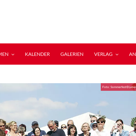
MEN
KALENDER
GALERIEN
VERLAG
AN
Foto: Sommerfest©Leben