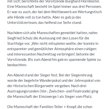
mit sich“, berichtete der Vorsitzende Burghard Hornbostel.
Eine Mannschaft besteht im Spiel immer aus drei Personen.
Er war es auch, der bei dem Wettbewerb am Wertungstisch
alle Hände voll zu tun hatte. Aber es gab ja das
Unterstützerteam, das helfend zur Seite stand.
Nachdem sich alle Mannschaften gemeldet hatten, nahm
Siegfried Schulz die Auslosung mit den Losen für die
Startfolge vor. „Wer nicht mitspielen wollte, der konnte in
entspannter und gemütlicher Atmosphäre einen ruhigen
und interessanten Nachmittag verbringen“, betonte der
Vorsitzende. Bis zum Abend hin gab es spannende Spiele zu
beobachten.
Am Abend stand der Sieger fest. Bei der Siegerehrung
wurde der begehrte Wanderpokal und der Jahrespokal von
der Historischen Bürgerwehr vergeben. Nach drei
Austragungsrunden (Vor-, Zwischen- und Finalrunde) ging
die Mannschaft der Elmzwerge I als Sieger vom Platz.
Die Mannschaft der Familien Teller + Knopf, die schon