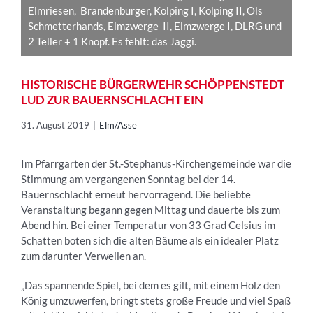
Elmriesen, Brandenburger, Kolping I, Kolping II, Ols
Schmetterhands, Elmzwerge II, Elmzwerge I, DLRG und
2 Teller + 1 Knopf. Es fehlt: das Jaggi.
HISTORISCHE BÜRGERWEHR SCHÖPPENSTEDT
LUD ZUR BAUERNSCHLACHT EIN
31. August 2019
|
Elm/Asse
Im Pfarrgarten der St.-Stephanus-Kirchengemeinde war die
Stimmung am vergangenen Sonntag bei der 14.
Bauernschlacht erneut hervorragend. Die beliebte
Veranstaltung begann gegen Mittag und dauerte bis zum
Abend hin. Bei einer Temperatur von 33 Grad Celsius im
Schatten boten sich die alten Bäume als ein idealer Platz
zum darunter Verweilen an.
„Das spannende Spiel, bei dem es gilt, mit einem Holz den
König umzuwerfen, bringt stets große Freude und viel Spaß