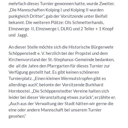
mehrfach dieses Turnier gewonnen hatte, wurde Zweiter.
„Die Mannschaften Kolping I und Kolping II wurden
punkgleich Dritter“, gab der Vorsitzende unter Beifall
bekannt. Die weiteren Plätze: Ols Schmetterhands,
Elmzwerge II, Elmzwerge I, DLRG und 2 Teller + 1 Knopf
und Jaggi.
An dieser Stelle möchte sich die Historische Bürgerwehr
Schöppenstedt e. V. herzlich bei der Propstei und dem
Kirchenvorstand der St.-Stephanus-Gemeinde bedanken,
die all die Jahre den Pfarrgarten für dieses Turnier zur
Verfügung gestellt hat. Es gibt keinen schöneren
Turnierplatz. „Einen kleinen Wermutstropfen gibt es
allerdings auch“, betonte der Vorsitzende Burkhard
Hornbostel. „Die Schöppenstedter Vereine halten sich
leider bei dieser Veranstaltung etwas zurück“, erzählte er.
„Auch aus der Verwaltung der Stadt hätten wir gerne die
eine oder andere Mannschaft bei unserem Turnier
gesehen.“