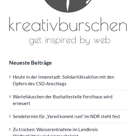
Neueste Beiträge
Heute in der Innenstadt: Solidaritätsaktion mit den
Opfern des CSD-Anschlags
Wartehäuschen der Bushaltestelle Forsthaus wird
erneuert
Sendetermin für „Yared kommt rum“ im NDR steht fest
Zu trocken: Wasserentnahme im Landkreis
Wolfenbüttel wird eingeschränkt