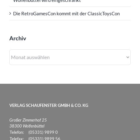
Die RetroGamesCon kommt mit der ClassicToysCon
Archiv
Archiv
VERLAG SCHAUFENSTER GMBH & CO. KG
Großer Zimmerhof 25
38300 Wolfenbüttel
Telefon:
(05331) 9899 0
Telefax:
(05331) 9899 56