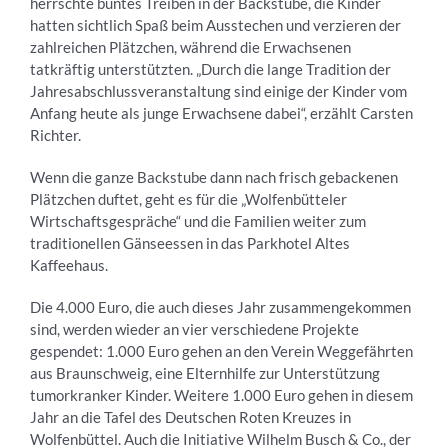
herrschte buntes Treiben in der Backstube, die Kinder
hatten sichtlich Spaß beim Ausstechen und verzieren der
zahlreichen Plätzchen, während die Erwachsenen
tatkräftig unterstützten. „Durch die lange Tradition der
Jahresabschlussveranstaltung sind einige der Kinder vom
Anfang heute als junge Erwachsene dabei“, erzählt Carsten
Richter.
Wenn die ganze Backstube dann nach frisch gebackenen
Plätzchen duftet, geht es für die „Wolfenbütteler
Wirtschaftsgespräche“ und die Familien weiter zum
traditionellen Gänseessen in das Parkhotel Altes
Kaffeehaus.
Die 4.000 Euro, die auch dieses Jahr zusammengekommen
sind, werden wieder an vier verschiedene Projekte
gespendet: 1.000 Euro gehen an den Verein Weggefährten
aus Braunschweig, eine Elternhilfe zur Unterstützung
tumorkranker Kinder. Weitere 1.000 Euro gehen in diesem
Jahr an die Tafel des Deutschen Roten Kreuzes in
Wolfenbüttel. Auch die Initiative Wilhelm Busch & Co., der