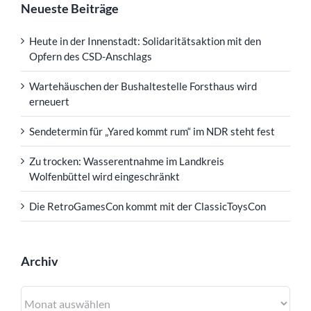
Neueste Beiträge
Heute in der Innenstadt: Solidaritätsaktion mit den
Opfern des CSD-Anschlags
Wartehäuschen der Bushaltestelle Forsthaus wird
erneuert
Sendetermin für „Yared kommt rum“ im NDR steht fest
Zu trocken: Wasserentnahme im Landkreis
Wolfenbüttel wird eingeschränkt
Die RetroGamesCon kommt mit der ClassicToysCon
Archiv
Archiv