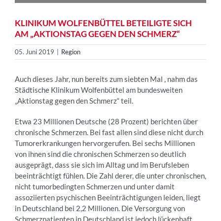
KLINIKUM WOLFENBÜTTEL BETEILIGTE SICH
AM „AKTIONSTAG GEGEN DEN SCHMERZ“
05. Juni 2019
|
Region
Auch dieses Jahr, nun bereits zum siebten Mal , nahm das
Städtische Klinikum Wolfenbüttel am bundesweiten
„Aktionstag gegen den Schmerz“ teil.
Etwa 23 Millionen Deutsche (28 Prozent) berichten über
chronische Schmerzen. Bei fast allen sind diese nicht durch
Tumorerkrankungen hervorgerufen. Bei sechs Millionen
von ihnen sind die chronischen Schmerzen so deutlich
ausgeprägt, dass sie sich im Alltag und im Berufsleben
beeinträchtigt fühlen. Die Zahl derer, die unter chronischen,
nicht tumorbedingten Schmerzen und unter damit
assoziierten psychischen Beeinträchtigungen leiden, liegt
in Deutschland bei 2,2 Millionen. Die Versorgung von
Schmerzpatienten in Deutschland ist jedoch lückenhaft.