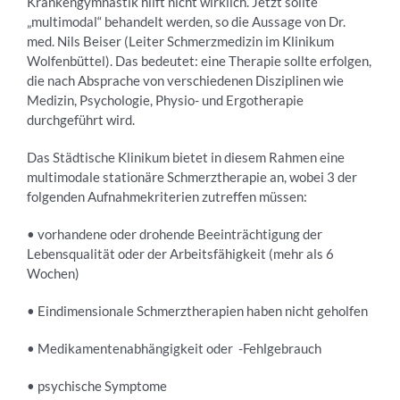
Krankengymnastik hilft nicht wirklich. Jetzt sollte
„multimodal“ behandelt werden, so die Aussage von Dr.
med. Nils Beiser (Leiter Schmerzmedizin im Klinikum
Wolfenbüttel). Das bedeutet: eine Therapie sollte erfolgen,
die nach Absprache von verschiedenen Disziplinen wie
Medizin, Psychologie, Physio- und Ergotherapie
durchgeführt wird.
Das Städtische Klinikum bietet in diesem Rahmen eine
multimodale stationäre Schmerztherapie an, wobei 3 der
folgenden Aufnahmekriterien zutreffen müssen:
• vorhandene oder drohende Beeinträchtigung der
Lebensqualität oder der Arbeitsfähigkeit (mehr als 6
Wochen)
• Eindimensionale Schmerztherapien haben nicht geholfen
• Medikamentenabhängigkeit oder -Fehlgebrauch
• psychische Symptome