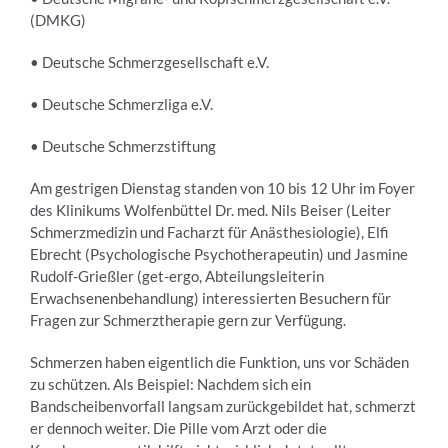
(DMKG)
• Deutsche Schmerzgesellschaft e.V.
• Deutsche Schmerzliga e.V.
• Deutsche Schmerzstiftung
Am gestrigen Dienstag standen von 10 bis 12 Uhr im Foyer
des Klinikums Wolfenbüttel Dr. med. Nils Beiser (Leiter
Schmerzmedizin und Facharzt für Anästhesiologie), Elfi
Ebrecht (Psychologische Psychotherapeutin) und Jasmine
Rudolf-Grießler (get-ergo, Abteilungsleiterin
Erwachsenenbehandlung) interessierten Besuchern für
Fragen zur Schmerztherapie gern zur Verfügung.
Schmerzen haben eigentlich die Funktion, uns vor Schäden
zu schützen. Als Beispiel: Nachdem sich ein
Bandscheibenvorfall langsam zurückgebildet hat, schmerzt
er dennoch weiter. Die Pille vom Arzt oder die