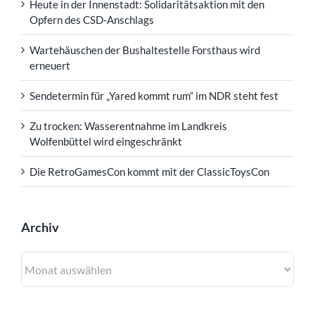
Heute in der Innenstadt: Solidaritätsaktion mit den
Opfern des CSD-Anschlags
Wartehäuschen der Bushaltestelle Forsthaus wird
erneuert
Sendetermin für „Yared kommt rum“ im NDR steht fest
Zu trocken: Wasserentnahme im Landkreis
Wolfenbüttel wird eingeschränkt
Die RetroGamesCon kommt mit der ClassicToysCon
Archiv
Archiv