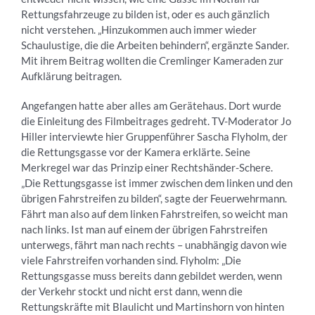
Rettungsfahrzeuge zu bilden ist, oder es auch gänzlich
nicht verstehen. „Hinzukommen auch immer wieder
Schaulustige, die die Arbeiten behindern“, ergänzte Sander.
Mit ihrem Beitrag wollten die Cremlinger Kameraden zur
Aufklärung beitragen.
Angefangen hatte aber alles am Gerätehaus. Dort wurde
die Einleitung des Filmbeitrages gedreht. TV-Moderator Jo
Hiller interviewte hier Gruppenführer Sascha Flyholm, der
die Rettungsgasse vor der Kamera erklärte. Seine
Merkregel war das Prinzip einer Rechtshänder-Schere.
„Die Rettungsgasse ist immer zwischen dem linken und den
übrigen Fahrstreifen zu bilden“, sagte der Feuerwehrmann.
Fährt man also auf dem linken Fahrstreifen, so weicht man
nach links. Ist man auf einem der übrigen Fahrstreifen
unterwegs, fährt man nach rechts – unabhängig davon wie
viele Fahrstreifen vorhanden sind. Flyholm: „Die
Rettungsgasse muss bereits dann gebildet werden, wenn
der Verkehr stockt und nicht erst dann, wenn die
Rettungskräfte mit Blaulicht und Martinshorn von hinten