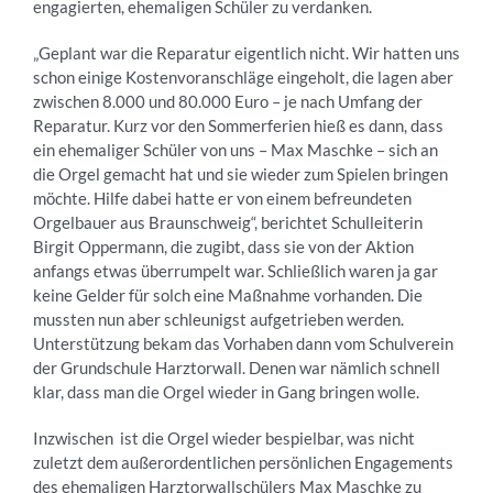
engagierten, ehemaligen Schüler zu verdanken.
„Geplant war die Reparatur eigentlich nicht. Wir hatten uns
schon einige Kostenvoranschläge eingeholt, die lagen aber
zwischen 8.000 und 80.000 Euro – je nach Umfang der
Reparatur. Kurz vor den Sommerferien hieß es dann, dass
ein ehemaliger Schüler von uns – Max Maschke – sich an
die Orgel gemacht hat und sie wieder zum Spielen bringen
möchte. Hilfe dabei hatte er von einem befreundeten
Orgelbauer aus Braunschweig“, berichtet Schulleiterin
Birgit Oppermann, die zugibt, dass sie von der Aktion
anfangs etwas überrumpelt war. Schließlich waren ja gar
keine Gelder für solch eine Maßnahme vorhanden. Die
mussten nun aber schleunigst aufgetrieben werden.
Unterstützung bekam das Vorhaben dann vom Schulverein
der Grundschule Harztorwall. Denen war nämlich schnell
klar, dass man die Orgel wieder in Gang bringen wolle.
Inzwischen ist die Orgel wieder bespielbar, was nicht
zuletzt dem außerordentlichen persönlichen Engagements
des ehemaligen Harztorwallschülers Max Maschke zu