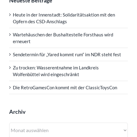
Neueste Beiträge
Heute in der Innenstadt: Solidaritätsaktion mit den
Opfern des CSD-Anschlags
Wartehäuschen der Bushaltestelle Forsthaus wird
erneuert
Sendetermin für „Yared kommt rum“ im NDR steht fest
Zu trocken: Wasserentnahme im Landkreis
Wolfenbüttel wird eingeschränkt
Die RetroGamesCon kommt mit der ClassicToysCon
Archiv
Archiv