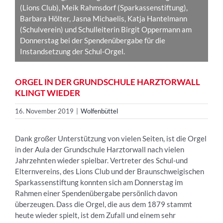
(Lions Club), Meik Rahmsdorf (Sparkassenstiftung),
Barbara Hölter, Jasna Michaelis, Katja Hantelmann
(Schulverein) und Schulleiterin Birgit Oppermann am
Donnerstag bei der Spendenübergabe für die
Instandsetzung der Schul-Orgel.
ORGEL IN DER GRUNDSCHULE HARZTORWALL
KLINGT WIEDER
16. November 2019
|
Wolfenbüttel
Dank großer Unterstützung von vielen Seiten, ist die Orgel
in der Aula der Grundschule Harztorwall nach vielen
Jahrzehnten wieder spielbar. Vertreter des Schul-und
Elternvereins, des Lions Club und der Braunschweigischen
Sparkassenstiftung konnten sich am Donnerstag im
Rahmen einer Spendenübergabe persönlich davon
überzeugen. Dass die Orgel, die aus dem 1879 stammt
heute wieder spielt, ist dem Zufall und einem sehr