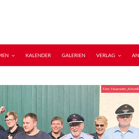
MEN
KALENDER
GALERIEN
VERLAG
AN
Foto: Feuerwehr_Achim©