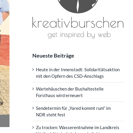
Neueste Beiträge
Heute in der Innenstadt: Solidaritätsaktion
mit den Opfern des CSD-Anschlags
Wartehäuschen der Bushaltestelle
Forsthaus wird erneuert
Sendetermin für „Yared kommt rum“ im
NDR steht fest
Zu trocken: Wasserentnahme im Landkreis