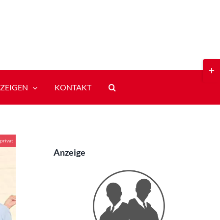
Toggl
Slidi
Bar
ZEIGEN
KONTAKT
Area
privat
Anzeige