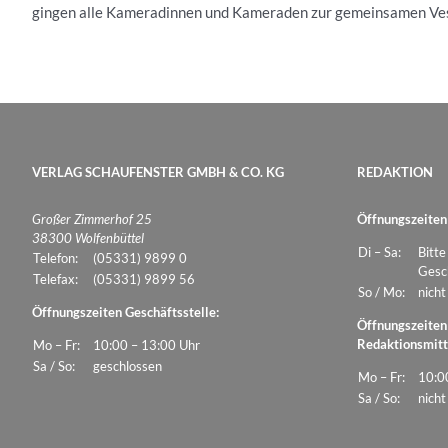
gingen alle Kameradinnen und Kameraden zur gemeinsamen Ve
VERLAG SCHAUFENSTER GMBH & CO. KG
REDAKTION
Großer Zimmerhof 25
Öffnungszeiten
38300 Wolfenbüttel
Di – Sa:
Bitte
Telefon:
(05331) 9899 0
Gesch
Telefax:
(05331) 9899 56
So / Mo:
nicht
Öffnungszeiten Geschäftsstelle:
Öffnungszeiten
Redaktionsmitt
Mo – Fr:
10:00 – 13:00 Uhr
Sa / So:
geschlossen
Mo – Fr:
10:0
Sa / So:
nicht