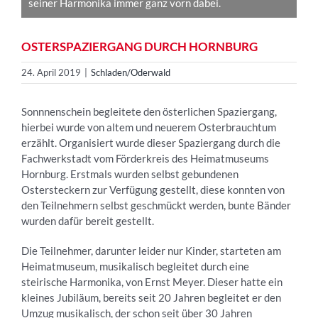
seiner Harmonika immer ganz vorn dabei.
OSTERSPAZIERGANG DURCH HORNBURG
24. April 2019
|
Schladen/Oderwald
Sonnnenschein begleitete den österlichen Spaziergang,
hierbei wurde von altem und neuerem Osterbrauchtum
erzählt. Organisiert wurde dieser Spaziergang durch die
Fachwerkstadt vom Förderkreis des Heimatmuseums
Hornburg. Erstmals wurden selbst gebundenen
Ostersteckern zur Verfügung gestellt, diese konnten von
den Teilnehmern selbst geschmückt werden, bunte Bänder
wurden dafür bereit gestellt.
Die Teilnehmer, darunter leider nur Kinder, starteten am
Heimatmuseum, musikalisch begleitet durch eine
steirische Harmonika, von Ernst Meyer. Dieser hatte ein
kleines Jubiläum, bereits seit 20 Jahren begleitet er den
Umzug musikalisch, der schon seit über 30 Jahren