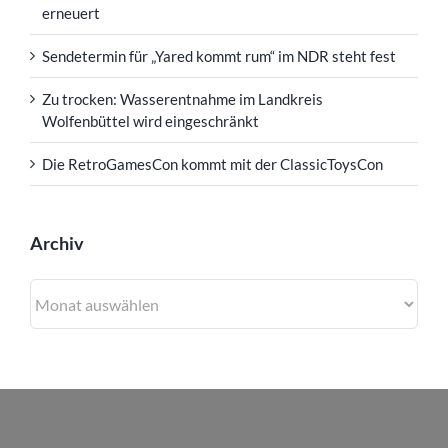
erneuert
Sendetermin für „Yared kommt rum“ im NDR steht fest
Zu trocken: Wasserentnahme im Landkreis
Wolfenbüttel wird eingeschränkt
Die RetroGamesCon kommt mit der ClassicToysCon
Archiv
Archiv