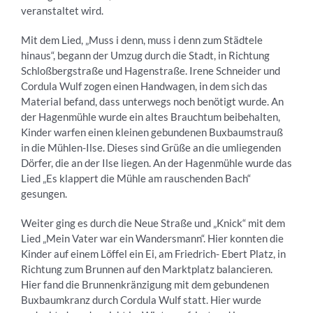
veranstaltet wird.
Mit dem Lied, „Muss i denn, muss i denn zum Städtele
hinaus“, begann der Umzug durch die Stadt, in Richtung
Schloßbergstraße und Hagenstraße. Irene Schneider und
Cordula Wulf zogen einen Handwagen, in dem sich das
Material befand, dass unterwegs noch benötigt wurde. An
der Hagenmühle wurde ein altes Brauchtum beibehalten,
Kinder warfen einen kleinen gebundenen Buxbaumstrauß
in die Mühlen-Ilse. Dieses sind Grüße an die umliegenden
Dörfer, die an der Ilse liegen. An der Hagenmühle wurde das
Lied „Es klappert die Mühle am rauschenden Bach“
gesungen.
Weiter ging es durch die Neue Straße und „Knick“ mit dem
Lied „Mein Vater war ein Wandersmann“. Hier konnten die
Kinder auf einem Löffel ein Ei, am Friedrich- Ebert Platz, in
Richtung zum Brunnen auf den Marktplatz balancieren.
Hier fand die Brunnenkränzigung mit dem gebundenen
Buxbaumkranz durch Cordula Wulf statt. Hier wurde