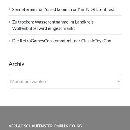
Sendetermin für „Yared kommt rum“ im NDR steht fest
Zu trocken: Wasserentnahme im Landkreis
Wolfenbüttel wird eingeschränkt
Die RetroGamesCon kommt mit der ClassicToysCon
Archiv
Archiv
VERLAG SCHAUFENSTER GMBH & CO. KG