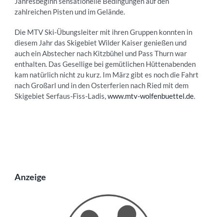
Jahresbeginn sensationelle Bedingungen auf den
zahlreichen Pisten und im Gelände.
Die MTV Ski-Übungsleiter mit ihren Gruppen konnten in
diesem Jahr das Skigebiet Wilder Kaiser genießen und
auch ein Abstecher nach Kitzbühel und Pass Thurn war
enthalten. Das Gesellige bei gemütlichen Hüttenabenden
kam natürlich nicht zu kurz. Im März gibt es noch die Fahrt
nach Großarl und in den Osterferien nach Ried mit dem
Skigebiet Serfaus-Fiss-Ladis,
www.mtv-wolfenbuettel.de
.
Anzeige