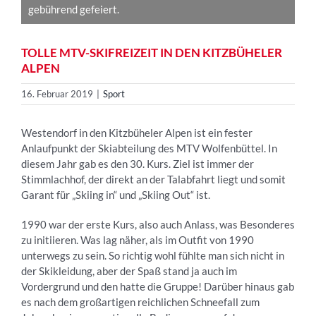
gebührend gefeiert.
TOLLE MTV-SKIFREIZEIT IN DEN KITZBÜHELER
ALPEN
16. Februar 2019
|
Sport
Westendorf in den Kitzbüheler Alpen ist ein fester
Anlaufpunkt der Skiabteilung des MTV Wolfenbüttel. In
diesem Jahr gab es den 30. Kurs. Ziel ist immer der
Stimmlachhof, der direkt an der Talabfahrt liegt und somit
Garant für „Skiing in“ und „Skiing Out“ ist.
1990 war der erste Kurs, also auch Anlass, was Besonderes
zu initiieren. Was lag näher, als im Outfit von 1990
unterwegs zu sein. So richtig wohl fühlte man sich nicht in
der Skikleidung, aber der Spaß stand ja auch im
Vordergrund und den hatte die Gruppe! Darüber hinaus gab
es nach dem großartigen reichlichen Schneefall zum