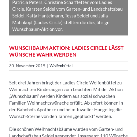
Patricia Peters, Christine Scharffetter vom Ladies
Circle, Karsten Seidel vom Garten- und Landschaftsbau
Seidel, Katja Hantelmann, Tessa Seidel und Julia
Mahnkopf (Ladies Circle) stellten die diesjährige
Wunschbaum-Aktion vor.
WUNSCHBAUM AKTION: LADIES CIRCLE LÄSST
WÜNSCHE WAHR WERDEN
30. November 2019
|
Wolfenbüttel
Seit drei Jahren bringt der Ladies Circle Wolfenbüttel zu
Weihnachten Kinderaugen zum Leuchten. Mit der Aktion
„Wunschbaum“ werden Kindern aus sozial schwachen
Familien Weihnachtswünsche erfüllt. Ab sofort können in
der Bahnhofs Apotheke und beim Juwelier Hungeling die
Wunsch-Sterne von den Tannen „gepflückt“ werden.
Die schönen Weihnachtsbäume wurden vom Garten- und
Landschaftsbau Seidel gespendet. Insgesamt 110 Wünsche