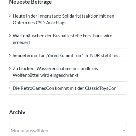
Neueste Beiträge
Heute in der Innenstadt: Solidaritätsaktion mit den
Opfern des CSD-Anschlags
Wartehäuschen der Bushaltestelle Forsthaus wird
erneuert
Sendetermin für „Yared kommt rum“ im NDR steht fest
Zu trocken: Wasserentnahme im Landkreis
Wolfenbüttel wird eingeschränkt
Die RetroGamesCon kommt mit der ClassicToysCon
Archiv
Archiv