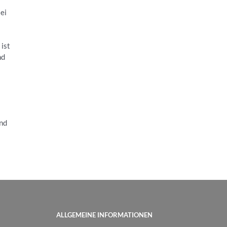
ei
 ist
nd
nd
ALLGEMEINE INFORMATIONEN