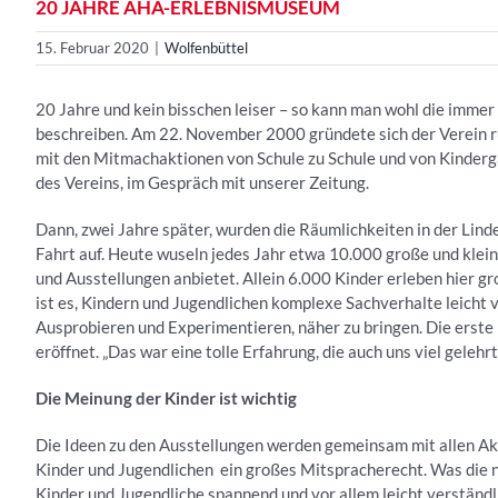
20 JAHRE AHA-ERLEBNISMUSEUM
15. Februar 2020
|
Wolfenbüttel
20 Jahre und kein bisschen leiser – so kann man wohl die im
beschreiben. Am 22. November 2000 gründete sich der Verein r
mit den Mitmachaktionen von Schule zu Schule und von Kinderga
des Vereins, im Gespräch mit unserer Zeitung.
Dann, zwei Jahre später, wurden die Räumlichkeiten in der L
Fahrt auf. Heute wuseln jedes Jahr etwa 10.000 große und kl
und Ausstellungen anbietet. Allein 6.000 Kinder erleben hier g
ist es, Kindern und Jugendlichen komplexe Sachverhalte leicht 
Ausprobieren und Experimentieren, näher zu bringen. Die erst
eröffnet. „Das war eine tolle Erfahrung, die auch uns viel gelehr
Die Meinung der Kinder ist wichtig
Die Ideen zu den Ausstellungen werden gemeinsam mit allen Ak
Kinder und Jugendlichen ein großes Mitspracherecht. Was die nic
Kinder und Jugendliche spannend und vor allem leicht verständl