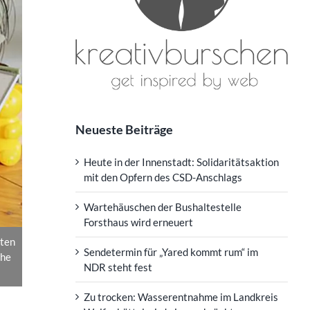
Neueste Beiträge
Heute in der Innenstadt: Solidaritätsaktion
mit den Opfern des CSD-Anschlags
Wartehäuschen der Bushaltestelle
Forsthaus wird erneuert
hten
Sendetermin für „Yared kommt rum“ im
che
NDR steht fest
Zu trocken: Wasserentnahme im Landkreis