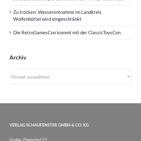
Zu trocken: Wasserentnahme im Landkreis
Wolfenbüttel wird eingeschränkt
Die RetroGamesCon kommt mit der ClassicToysCon
Archiv
Archiv
VERLAG SCHAUFENSTER GMBH & CO. KG
Großer Zimmerhof 25