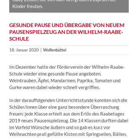
Kinder freuten.
GESUNDE PAUSE UND ÜBERGABE VON NEUEM
PAUSENSPIELZEUG AN DER WILHELM-RAABE-
SCHULE
18. Januar 2020
|
Wolfenbüttel
Im Dezember hat­te der Förderverein der Wilhelm-Raabe-
Schule wieder eine gesunde Pause angeboten.
Weintrauben, Äpfel, Mandarinen, Paprika, Tomaten und
Gurke waren dabei wieder schnell vergriffen.
In der darauffolgenden Unterrichtsstunde konnten sich die
Schüler/innen über eine ganz besondere Überraschung
freuen: jede Klasse erhielt aus dem Erlös des Raabetages
2019 neues Pausenspielzeug. Die 14 Klassen durften dabei
im Vorfeld Wünsche äußern und so gab es kurz vor
Weihnachten prall gefüllte Kisten mit Springseilen, Bällen,