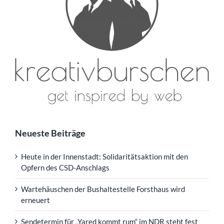
Neueste Beiträge
Heute in der Innenstadt: Solidaritätsaktion mit den
Opfern des CSD-Anschlags
Wartehäuschen der Bushaltestelle Forsthaus wird
erneuert
Sendetermin für „Yared kommt rum“ im NDR steht fest