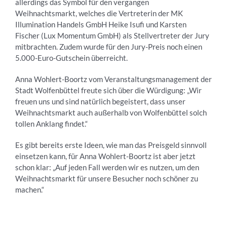
allerdings das Symbol für den vergangen
Weihnachtsmarkt, welches die Vertreterin der MK
Illumination Handels GmbH Heike Isufi und Karsten
Fischer (Lux Momentum GmbH) als Stellvertreter der Jury
mitbrachten. Zudem wurde für den Jury-Preis noch einen
5.000-Euro-Gutschein überreicht.
Anna Wohlert-Boortz vom Veranstaltungsmanagement der
Stadt Wolfenbüttel freute sich über die Würdigung: „Wir
freuen uns und sind natürlich begeistert, dass unser
Weihnachtsmarkt auch außerhalb von Wolfenbüttel solch
tollen Anklang findet.“
Es gibt bereits erste Ideen, wie man das Preisgeld sinnvoll
einsetzen kann, für Anna Wohlert-Boortz ist aber jetzt
schon klar: „Auf jeden Fall werden wir es nutzen, um den
Weihnachtsmarkt für unsere Besucher noch schöner zu
machen.“