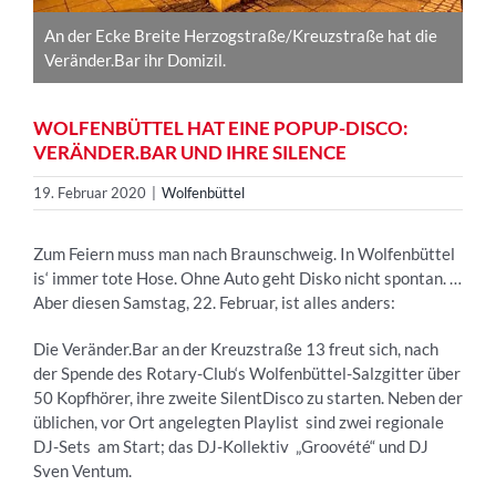
An der Ecke Breite Herzogstraße/Kreuzstraße hat die
Veränder.Bar ihr Domizil.
WOLFENBÜTTEL HAT EINE POPUP-DISCO:
VERÄNDER.BAR UND IHRE SILENCE
19. Februar 2020
|
Wolfenbüttel
Zum Feiern muss man nach Braunschweig. In Wolfenbüttel
is‘ immer tote Hose. Ohne Auto geht Disko nicht spontan. …
Aber diesen Samstag, 22. Februar, ist alles anders:
Die Veränder.Bar an der Kreuzstraße 13 freut sich, nach
der Spende des Rotary-Club‘s Wolfenbüttel-Salzgitter über
50 Kopfhörer, ihre zweite SilentDisco zu starten. Neben der
üblichen, vor Ort angelegten Playlist sind zwei regionale
DJ-Sets am Start; das DJ-Kollektiv „Groovété“ und DJ
Sven Ventum.