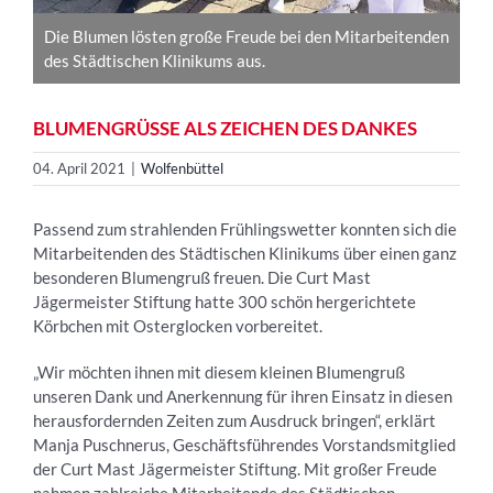
Die Blumen lösten große Freude bei den Mitarbeitenden
des Städtischen Klinikums aus.
BLUMENGRÜSSE ALS ZEICHEN DES DANKES
04. April 2021
|
Wolfenbüttel
Passend zum strahlenden Frühlingswetter konnten sich die
Mitarbeitenden des Städtischen Klinikums über einen ganz
besonderen Blumengruß freuen. Die Curt Mast
Jägermeister Stiftung hatte 300 schön hergerichtete
Körbchen mit Osterglocken vorbereitet.
„Wir möchten ihnen mit diesem kleinen Blumengruß
unseren Dank und Anerkennung für ihren Einsatz in diesen
herausfordernden Zeiten zum Ausdruck bringen“, erklärt
Manja Puschnerus, Geschäftsführendes Vorstandsmitglied
der Curt Mast Jägermeister Stiftung. Mit großer Freude
nahmen zahlreiche Mitarbeitende des Städtischen