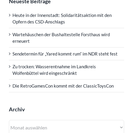
Neueste Beiträge
Heute in der Innenstadt: Solidaritätsaktion mit den
Opfern des CSD-Anschlags
Wartehäuschen der Bushaltestelle Forsthaus wird
erneuert
Sendetermin für „Yared kommt rum“ im NDR steht fest
Zu trocken: Wasserentnahme im Landkreis
Wolfenbüttel wird eingeschränkt
Die RetroGamesCon kommt mit der ClassicToysCon
Archiv
Archiv