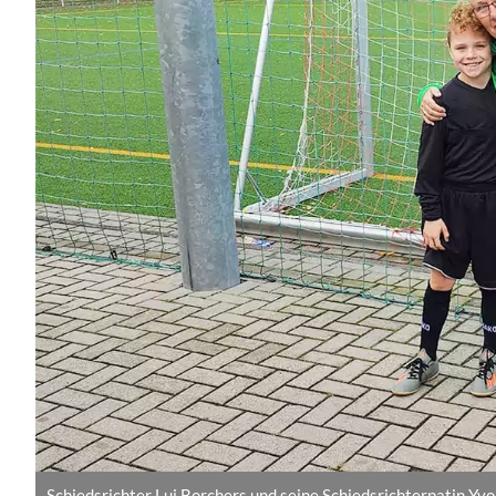
Schiedsrichter Lui Borchers und seine Schiedsrichterpatin Yvo