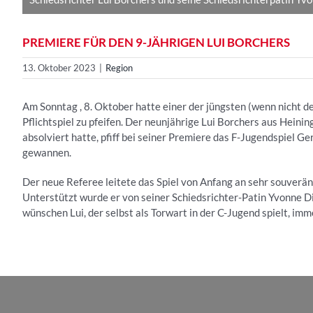
PREMIERE FÜR DEN 9-JÄHRIGEN LUI BORCHERS
13. Oktober 2023
|
Region
Am Sonntag , 8. Oktober hatte einer der jüngsten (wenn nicht der
Pflichtspiel zu pfeifen. Der neunjährige Lui Borchers aus Heini
absolviert hatte, pfiff bei seiner Premiere das F-Jugendspiel 
gewannen.
Der neue Referee leitete das Spiel von Anfang an sehr souverä
Unterstützt wurde er von seiner Schiedsrichter-Patin Yvonne Die
wünschen Lui, der selbst als Torwart in der C-Jugend spielt, im