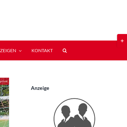
Toggl
Slidi
Bar
ZEIGEN
KONTAKT
Area
privat
Anzeige