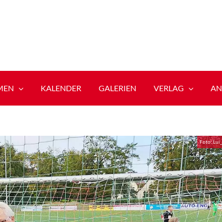
MEN
KALENDER
GALERIEN
VERLAG
AN
Foto: Lui_