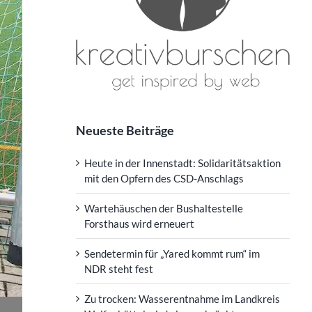
Neueste Beiträge
Heute in der Innenstadt: Solidaritätsaktion
mit den Opfern des CSD-Anschlags
Wartehäuschen der Bushaltestelle
Forsthaus wird erneuert
Sendetermin für „Yared kommt rum“ im
NDR steht fest
Zu trocken: Wasserentnahme im Landkreis