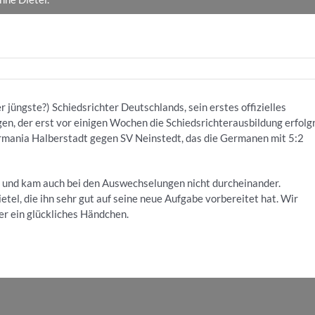
 jüngste?) Schiedsrichter Deutschlands, sein erstes offizielles
ngen, der erst vor einigen Wochen die Schiedsrichterausbildung erfolg
Germania Halberstadt gegen SV Neinstedt, das die Germanen mit 5:2
n und kam auch bei den Auswechselungen nicht durcheinander.
tel, die ihn sehr gut auf seine neue Aufgabe vorbereitet hat. Wir
mer ein glückliches Händchen.