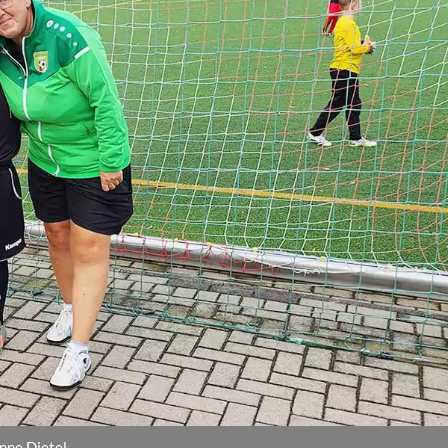
nne Dietel.