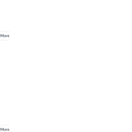
 More
 More