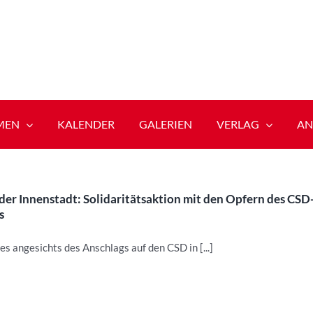
MEN
KALENDER
GALERIEN
VERLAG
AN
der Innenstadt: Solidaritätsaktion mit den Opfern des CSD
s
es angesichts des Anschlags auf den CSD in [...]