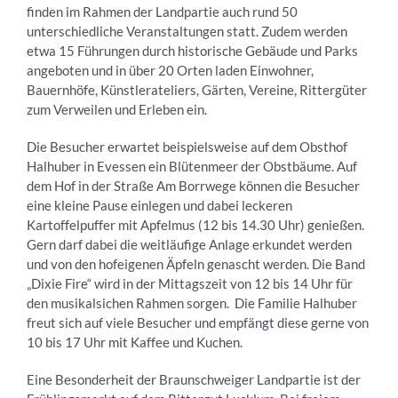
finden im Rahmen der Landpartie auch rund 50
unterschiedliche Veranstaltungen statt. Zudem werden
etwa 15 Führungen durch historische Gebäude und Parks
angeboten und in über 20 Orten laden Einwohner,
Bauernhöfe, Künstlerateliers, Gärten, Vereine, Rittergüter
zum Verweilen und Erleben ein.
Die Besucher erwartet beispielsweise auf dem Obsthof
Halhuber in Evessen ein Blütenmeer der Obstbäume. Auf
dem Hof in der Straße Am Borrwege können die Besucher
eine kleine Pause einlegen und dabei leckeren
Kartoffelpuffer mit Apfelmus (12 bis 14.30 Uhr) genießen.
Gern darf dabei die weitläufige Anlage erkundet werden
und von den hofeigenen Äpfeln genascht werden. Die Band
„Dixie Fire“ wird in der Mittagszeit von 12 bis 14 Uhr für
den musikalsichen Rahmen sorgen. Die Familie Halhuber
freut sich auf viele Besucher und empfängt diese gerne von
10 bis 17 Uhr mit Kaffee und Kuchen.
Eine Besonderheit der Braunschweiger Landpartie ist der