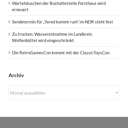
Wartehäuschen der Bushaltestelle Forsthaus wird
erneuert
Sendetermin für „Yared kommt rum“ im NDR steht fest
Zu trocken: Wasserentnahme im Landkreis
Wolfenbüttel wird eingeschränkt
Die RetroGamesCon kommt mit der ClassicToysCon
Archiv
Archiv