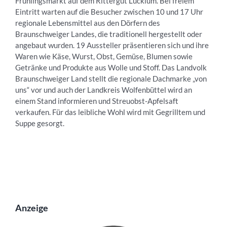
Frühlingsmarkt auf dem Rittergut Lucklum. Bei freiem
Eintritt warten auf die Besucher zwischen 10 und 17 Uhr
regionale Lebensmittel aus den Dörfern des
Braunschweiger Landes, die traditionell hergestellt oder
angebaut wurden. 19 Aussteller präsentieren sich und ihre
Waren wie Käse, Wurst, Obst, Gemüse, Blumen sowie
Getränke und Produkte aus Wolle und Stoff. Das Landvolk
Braunschweiger Land stellt die regionale Dachmarke „von
uns“ vor und auch der Landkreis Wolfenbüttel wird an
einem Stand informieren und Streuobst-Apfelsaft
verkaufen. Für das leibliche Wohl wird mit Gegrilltem und
Suppe gesorgt.
Anzeige