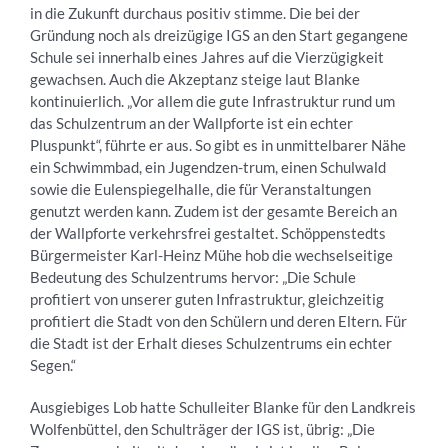
in die Zukunft durchaus positiv stimme. Die bei der
Gründung noch als dreizügige IGS an den Start gegangene
Schule sei innerhalb eines Jahres auf die Vierzügigkeit
gewachsen. Auch die Akzeptanz steige laut Blanke
kontinuierlich. „Vor allem die gute Infrastruktur rund um
das Schulzentrum an der Wallpforte ist ein echter
Pluspunkt“, führte er aus. So gibt es in unmittelbarer Nähe
ein Schwimmbad, ein Jugendzen-trum, einen Schulwald
sowie die Eulenspiegelhalle, die für Veranstaltungen
genutzt werden kann. Zudem ist der gesamte Bereich an
der Wallpforte verkehrsfrei gestaltet. Schöppenstedts
Bürgermeister Karl-Heinz Mühe hob die wechselseitige
Bedeutung des Schulzentrums hervor: „Die Schule
profitiert von unserer guten Infrastruktur, gleichzeitig
profitiert die Stadt von den Schülern und deren Eltern. Für
die Stadt ist der Erhalt dieses Schulzentrums ein echter
Segen.“
Ausgiebiges Lob hatte Schulleiter Blanke für den Landkreis
Wolfenbüttel, den Schulträger der IGS ist, übrig: „Die