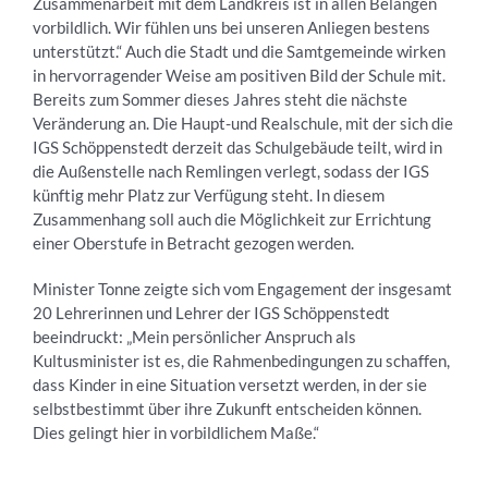
Zusammenarbeit mit dem Landkreis ist in allen Belangen
vorbildlich. Wir fühlen uns bei unseren Anliegen bestens
unterstützt.“ Auch die Stadt und die Samtgemeinde wirken
in hervorragender Weise am positiven Bild der Schule mit.
Bereits zum Sommer dieses Jahres steht die nächste
Veränderung an. Die Haupt-und Realschule, mit der sich die
IGS Schöppenstedt derzeit das Schulgebäude teilt, wird in
die Außenstelle nach Remlingen verlegt, sodass der IGS
künftig mehr Platz zur Verfügung steht. In diesem
Zusammenhang soll auch die Möglichkeit zur Errichtung
einer Oberstufe in Betracht gezogen werden.
Minister Tonne zeigte sich vom Engagement der insgesamt
20 Lehrerinnen und Lehrer der IGS Schöppenstedt
beeindruckt: „Mein persönlicher Anspruch als
Kultusminister ist es, die Rahmenbedingungen zu schaffen,
dass Kinder in eine Situation versetzt werden, in der sie
selbstbestimmt über ihre Zukunft entscheiden können.
Dies gelingt hier in vorbildlichem Maße.“