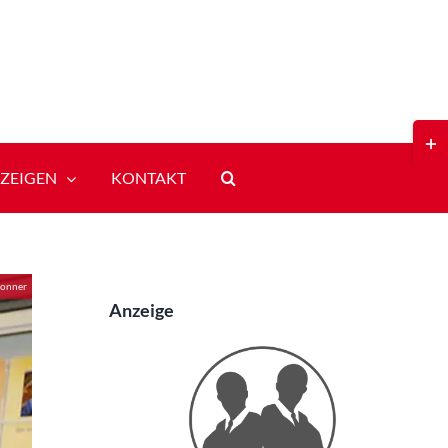
Toggl
Slidi
Bar
ZEIGEN
KONTAKT
Area
Donner
Anzeige