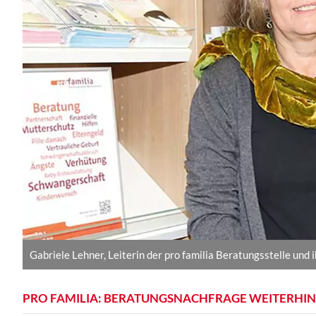
Gabriele Lehner, Leiterin der pro familia Beratungsstelle und 
PRO FAMILIA: BERATUNGSNACHFRAGE WEITERHI