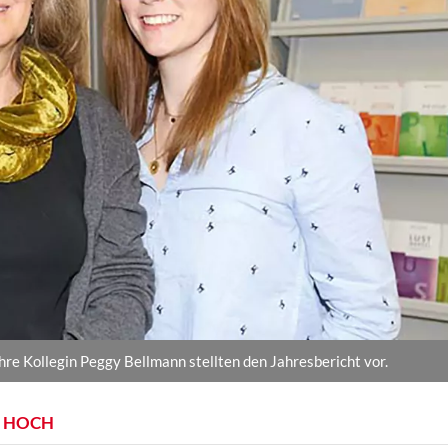
ihre Kollegin Peggy Bellmann stellten den Jahresbericht vor.
N HOCH