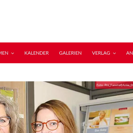
MEN
KALENDER
GALERIEN
VERLAG
AN
Foto: Pro_Familia©Anke_