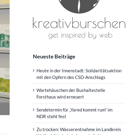
Neueste Beiträge
Heute in der Innenstadt: Solidaritätsaktion
mit den Opfern des CSD-Anschlags
Wartehäuschen der Bushaltestelle
Forsthaus wird erneuert
Sendetermin für „Yared kommt rum“ im
NDR steht fest
Zu trocken: Wasserentnahme im Landkreis