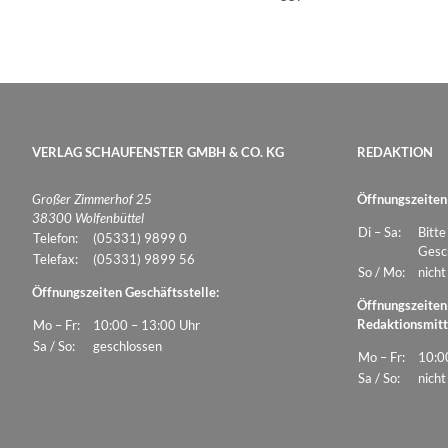
VERLAG SCHAUFENSTER GMBH & CO. KG
REDAKTION
Großer Zimmerhof 25
Öffnungszeiten
38300 Wolfenbüttel
Di – Sa:
Bitte
Telefon:
(05331) 9899 0
Gesch
Telefax:
(05331) 9899 56
So / Mo:
nicht
Öffnungszeiten Geschäftsstelle:
Öffnungszeiten
Redaktionsmitt
Mo – Fr:
10:00 – 13:00 Uhr
Sa / So:
geschlossen
Mo – Fr:
10:0
Sa / So:
nicht