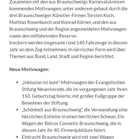
Zusammen mit den aus Braunschweigs Karnevalskreisen
kommenden Motivwagen, unter anderem gebaut durch die
drei Braunschweiger Künstler-Firmen Torsten Koch,
Mathias Rosenbusch und Konrad Körner, und den aus
Braunschweig und der Region angemeldeten Motivwagen
sowie den mitfahrenden Reserve-
treckern werden insgesamt rund 140 Fahrzeuge in diesem
Jahr an dem Zug teilnehmen. In närrischer Form wird über
Themen aus Bund, Land, Stadt und Region berichtet.
Neue Motivwagen:
„Inklusion ist bunt“-Motivwagen der Evangelischen
Stifung Neuerkerode, die im vergangenen Jahr ihren
150. Geburtstag feierte, mit großer Fußgruppe der
Bewohner der Stiftung.
„Schönheit aus Braunschweig“, die Verwandlung eine
hässlichen Entleins in einen herrlichen Schwan. Ein
Wagen der Belcos Cosmetic Braunschweig, die in
diesem Jahr ihr 40. Firmenjubiläum feiert.
Eintracht Braunschweig wird mit zwei Wagen