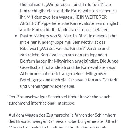
thematisiert. „Wir für euch – und Ihr für uns!“ Die
Eintracht gibt nicht auf, die Karnevalisten stehen zu
ihr. Mit dem zweiten Wagen „KEIN WEITERER
ABSTIEG!“ appellieren die Karnevalisten eindringlich
an die Eintracht: Ihr landet sonst unterm Rasen!
Pastor Meiners von St. Martini fährt in diesem Jahr
mit einer Kindergruppe mit. Sein Motiv ist das
Bibelwort „Werdet wie die Kinder!“ Vereine und
zahlreiche Karnevalisten aus den umliegenden
Dörfern haben ihr Mitwirken angekündigt. Die Junge
Gesellschaft Schandelah und die Karnevalisten aus
Abbenrode haben sich angemeldet. Mit großer
Beteiligung sind auch die Karnevalisten aus Destedt
und Cremlingen wieder dabei.
Der Braunschweiger Schoduvel findet inzwischen auch
zunehmend international Interesse.
Auf dem Wagen des Zugmarschalls fahren der Schirmherr
des Braunschweiger Karnevals, Oberbürgermeister Ulrich
Markurth, sowie die Landtagsvizepräsidenten Frank