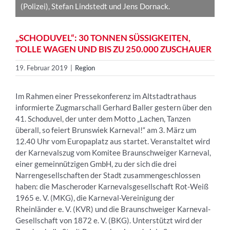
(Polizei), Stefan Lindstedt und Jens Dornack.
„SCHODUVEL“: 30 TONNEN SÜSSIGKEITEN, T
OLLE WAGEN UND BIS ZU 250.000 ZUSCHAUER
19. Februar 2019
|
Region
Im Rahmen einer Pressekonferenz im Altstadtrathaus
informierte Zugmarschall Gerhard Baller gestern über den
41. Schoduvel, der unter dem Motto „Lachen, Tanzen
überall, so feiert Brunswiek Karneval!“ am 3. März um
12.40 Uhr vom Europaplatz aus startet. Veranstaltet wird
der Karnevalszug vom Komitee Braunschweiger Karneval,
einer gemeinnützigen GmbH, zu der sich die drei
Narrengesellschaften der Stadt zusammengeschlossen
haben: die Mascheroder Karnevalsgesellschaft Rot-Weiß
1965 e. V. (MKG), die Karneval-Vereinigung der
Rheinländer e. V. (KVR) und die Braunschweiger Karneval-
Gesellschaft von 1872 e. V. (BKG). Unterstützt wird der