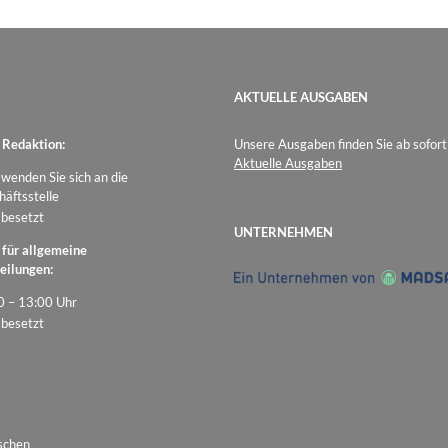
AKTUELLE AUSGABEN
 Redaktion:
Unsere Ausgaben finden Sie ab sofort
Aktuelle Ausgaben
 wenden Sie sich an die
äftsstelle
 besetzt
UNTERNEHMEN
 für allgemeine
eilungen:
0 – 13:00 Uhr
 besetzt
schen