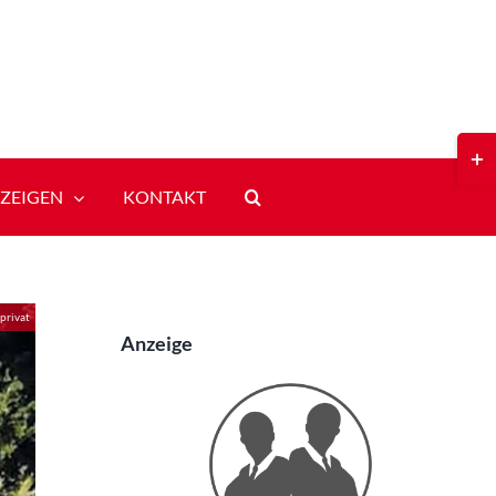
Toggl
Slidi
Bar
ZEIGEN
KONTAKT
Area
privat
Anzeige