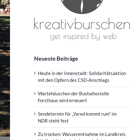
Neueste Beiträge
Heute in der Innenstadt: Solidaritätsaktion
mit den Opfern des CSD-Anschlags
Wartehäuschen der Bushaltestelle
Forsthaus wird erneuert
Sendetermin für „Yared kommt rum“ im
NDR steht fest
Zu trocken: Wasserentnahme im Landkreis