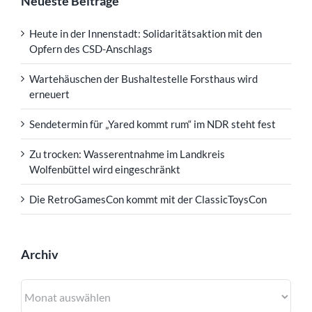
Neueste Beiträge
Heute in der Innenstadt: Solidaritätsaktion mit den
Opfern des CSD-Anschlags
Wartehäuschen der Bushaltestelle Forsthaus wird
erneuert
Sendetermin für „Yared kommt rum“ im NDR steht fest
Zu trocken: Wasserentnahme im Landkreis
Wolfenbüttel wird eingeschränkt
Die RetroGamesCon kommt mit der ClassicToysCon
Archiv
Archiv