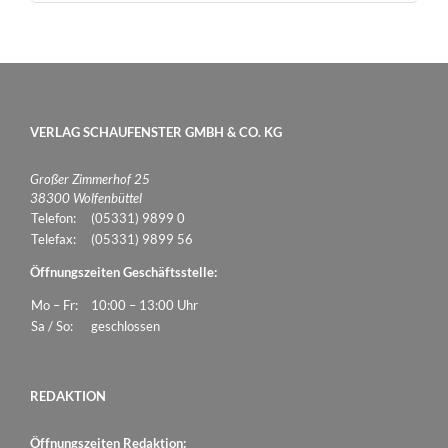
VERLAG SCHAUFENSTER GMBH & CO. KG
Großer Zimmerhof 25
38300 Wolfenbüttel
Telefon:
(05331) 9899 0
Telefax:
(05331) 9899 56
Öffnungszeiten Geschäftsstelle:
Mo – Fr:
10:00 – 13:00 Uhr
Sa / So:
geschlossen
REDAKTION
Öffnungszeiten Redaktion: