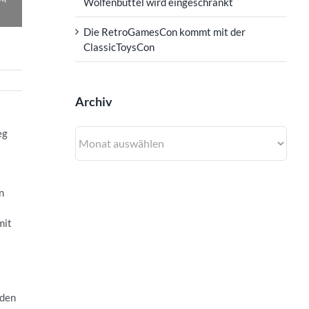
Wolfenbüttel wird eingeschränkt
Die RetroGamesCon kommt mit der
ClassicToysCon
Archiv
Archiv
eg
n
mit
nden