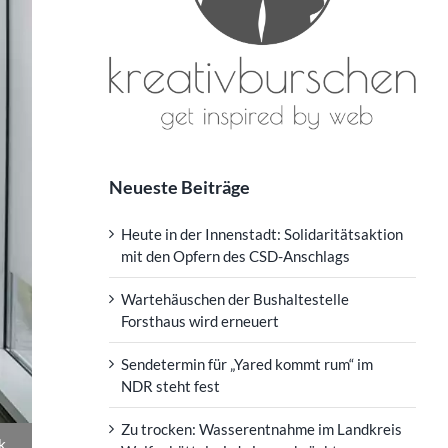
Neueste Beiträge
Heute in der Innenstadt: Solidaritätsaktion
mit den Opfern des CSD-Anschlags
Wartehäuschen der Bushaltestelle
Forsthaus wird erneuert
Sendetermin für „Yared kommt rum“ im
NDR steht fest
Zu trocken: Wasserentnahme im Landkreis
k,