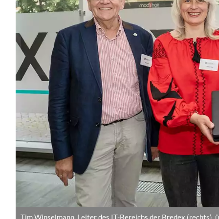
Tim Winselmann, Leiter des IT-Bereichs der Bredex (rechts),