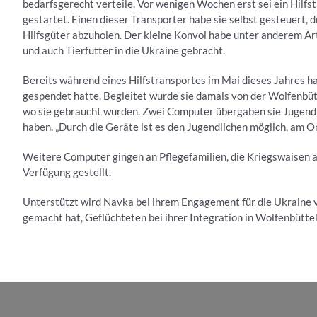
bedarfsgerecht verteile. Vor wenigen Wochen erst sei ein Hilf
gestartet. Einen dieser Transporter habe sie selbst gesteuert, 
Hilfsgüter abzuholen. Der kleine Konvoi habe unter anderem Art
und auch Tierfutter in die Ukraine gebracht.
Bereits während eines Hilfstransportes im Mai dieses Jahres h
gespendet hatte. Begleitet wurde sie damals von der Wolfenbütte
wo sie gebraucht wurden. Zwei Computer übergaben sie Jugendli
haben. „Durch die Geräte ist es den Jugendlichen möglich, am O
Weitere Computer gingen an Pflegefamilien, die Kriegswaisen
Verfügung gestellt.
Unterstützt wird Navka bei ihrem Engagement für die Ukraine 
gemacht hat, Geflüchteten bei ihrer Integration in Wolfenbüttel