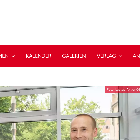
MEN
KALENDER
GALERIEN
VERLAG
AN
Foto: Laptop_Aktion©